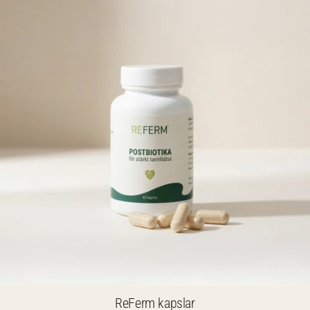
ReFerm kapslar