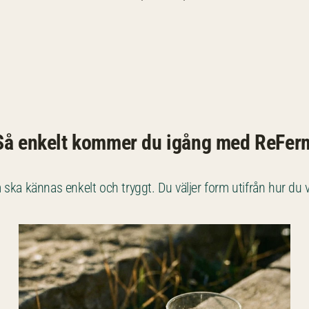
Så enkelt kommer du igång med ReFer
ka kännas enkelt och tryggt. Du väljer form utifrån hur du vi