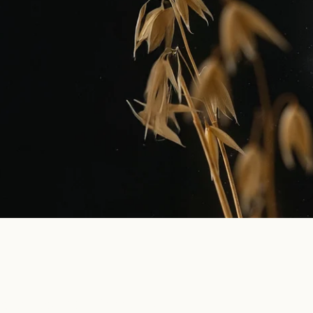
lugnar magen och stärker tarmen.