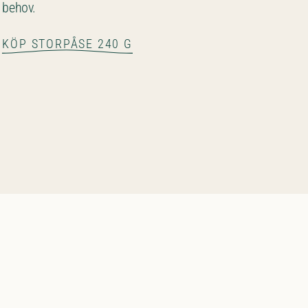
behov.
KÖP STORPÅSE 240 G