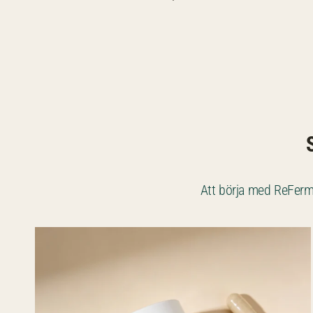
Att börja med ReFerm s