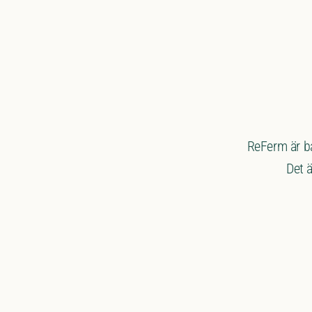
ReFerm är ba
Det 