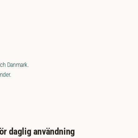
 och Danmark.
nder.
för daglig användning