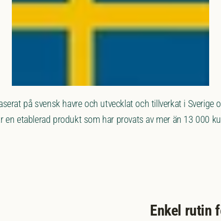
serat på svensk havre och utvecklat och tillverkat i Sverige
är en etablerad produkt som har provats av mer än 13 000 ku
Enkel rutin 